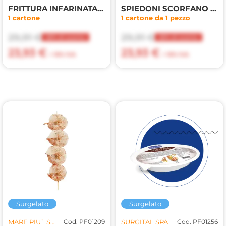
FRITTURA INFARINATA PREFRITTA CALAM/MAZZ. 3kg(MP)
SPIEDONI SCORFANO ZUCCHINE 40gr 2.8kg
1 cartone
1 cartone da 1 pezzo
29,91 €
29,91 €
20% di sconto
20% di sconto
23,93 €
23,93 €
+ 10% IVA
+ 10% IVA
Surgelato
Surgelato
MARE PIU` SRL
Cod. PF01209
SURGITAL SPA
Cod. PF01256