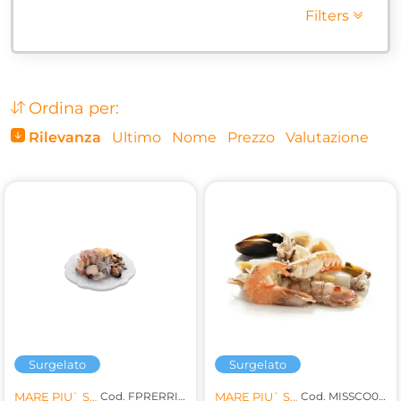
Filters
Ordina per:
Rilevanza
Ultimo
Nome
Prezzo
Valutazione
Surgelato
Surgelato
MARE PIU` SRL
Cod. FPRERRIS001
MARE PIU` SRL
Cod. MISSCO010