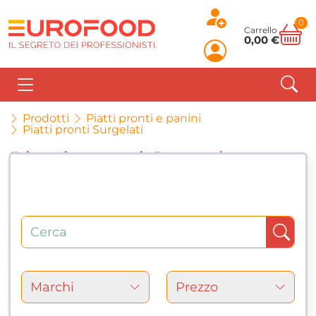
0
Carrello
0,00 €
Prodotti
Piatti pronti e panini
Piatti pronti Surgelati
Piatti pronti Surgelati
49 articles
Marchi
Prezzo