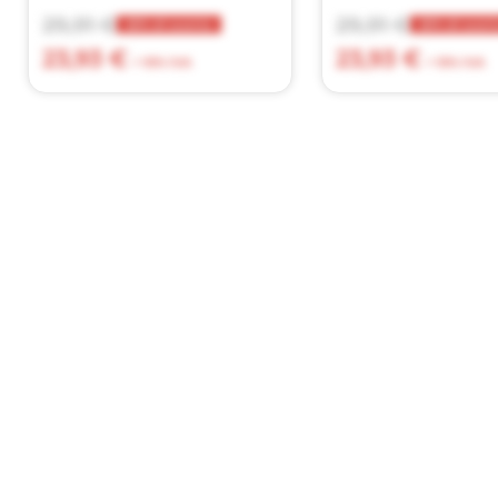
29,91 €
29,91 €
20% di sconto
20% di scon
23,93 €
23,93 €
+ 10% IVA
+ 10% IVA