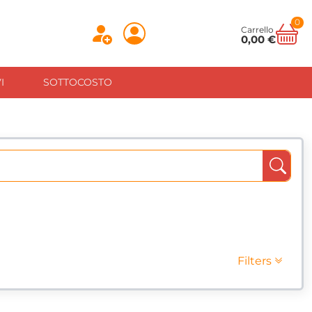
0
Carrello
0,00 €
I
SOTTOCOSTO
Filters