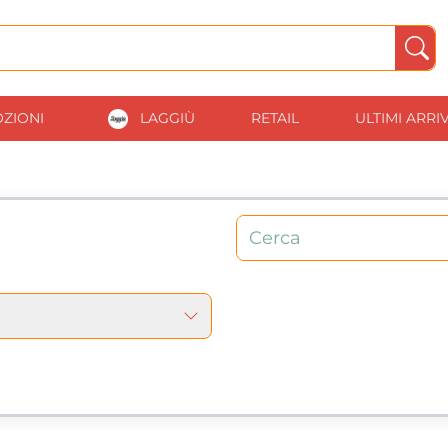
ZIONI
LAGGIÙ
RETAIL
ULTIMI ARRIV