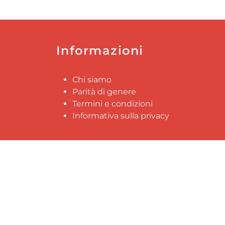
Informazioni
Chi siamo
Parità di genere
Termini e condizioni
Informativa sulla privacy