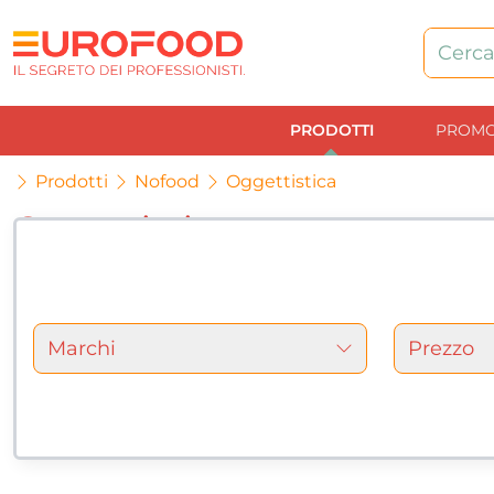
PRODOTTI
PROMO
Prodotti
Nofood
Oggettistica
Oggettistica
16 articles
Marchi
Prezzo