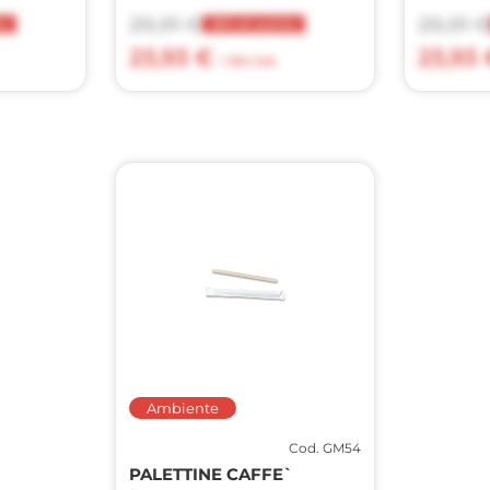
29,91 €
29,91 
to
20% di sconto
23,93 €
23,93 
+ 10% IVA
Ambiente
Cod. GM54
PALETTINE CAFFE`