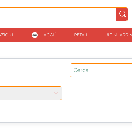
ZIONI
LAGGIÙ
RETAIL
ULTIMI ARRIV