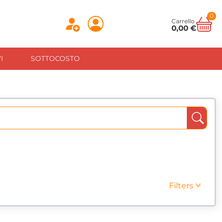
0
Carrello
0,00 €
I
SOTTOCOSTO
Filters