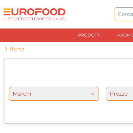
PRODOTTI
PROMO
Home
Home
0 articles
Marchi
Prezzo