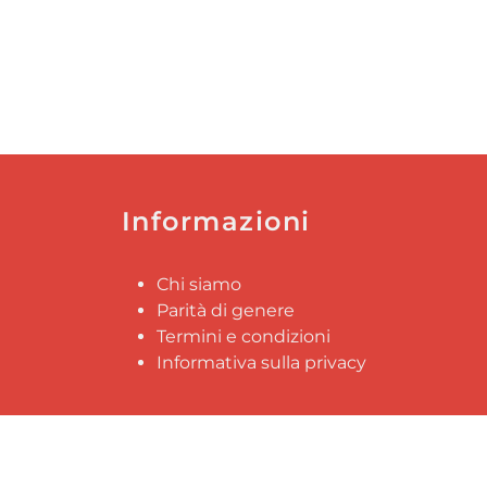
Informazioni
Chi siamo
Parità di genere
Termini e condizioni
Informativa sulla privacy